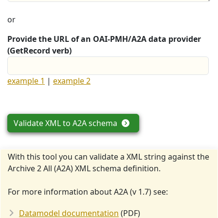
or
Provide the URL of an OAI-PMH/A2A data provider
(GetRecord verb)
example 1
|
example 2
Validate XML to A2A schema
With this tool you can validate a XML string against the
Archive 2 All (A2A) XML schema definition.
For more information about A2A (v 1.7) see:
Datamodel documentation
(PDF)