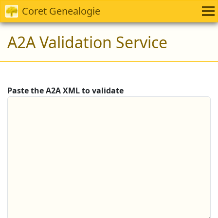
Coret Genealogie
A2A Validation Service
Paste the A2A XML to validate